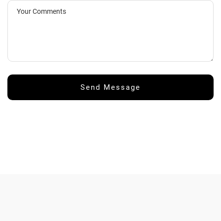
Send Message